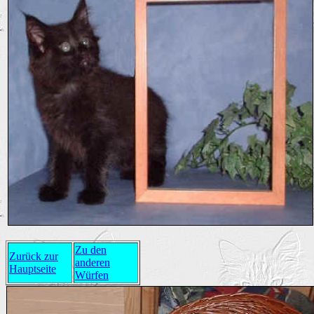
Zu den
Zurück zur
anderen
Hauptseite
Würfen