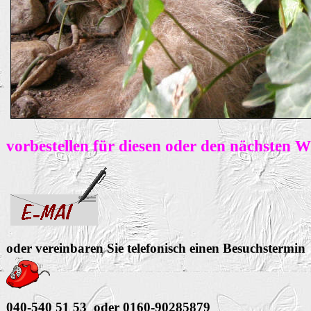
vorbestellen für diesen oder den nächsten 
oder vereinbaren Sie telefonisch einen Besuchstermin
040-540 51 53 oder 0160-90285879