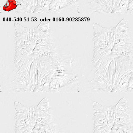
040-540 51 53 oder 0160-90285879