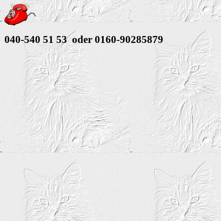
040-540 51 53 oder 0160-90285879