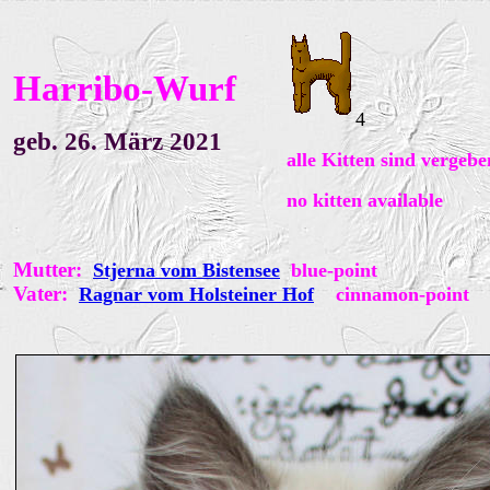
Harribo-Wurf
4
geb. 26. März 2021
alle Kitten sind vergebe
no kitten available
Mutter:
Stjerna vom Bistensee
blue-point
Vater:
Ragnar vom Holsteiner Hof
cinnamon-point