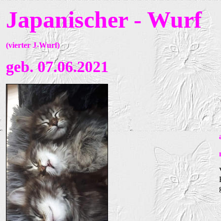
Japanischer - Wurf
(
vierter J-Wurf)
geb. 07.06.2021