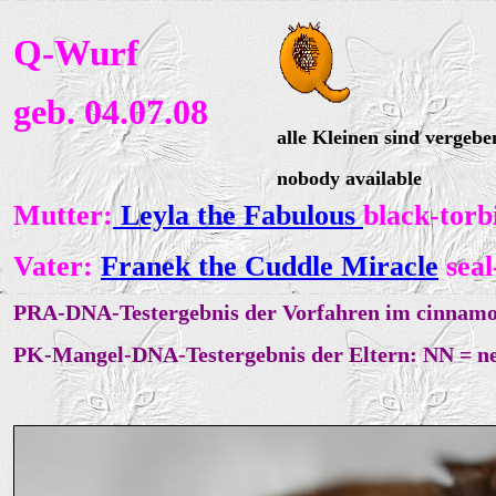
Q-Wurf
geb. 04.07.08
alle Kleinen sind vergebe
nobody available
Mutter:
Leyla the Fabulous
black-torb
Vater:
Franek the Cuddle Miracle
seal
PRA
-DNA-Testergebnis der Vorfahren im cinnamo
PK-Mangel
-DNA-Testergebnis der Eltern: NN = ne