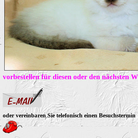
vorbestellen für diesen oder den nächsten 
oder vereinbaren Sie telefonisch einen Besuchstermin