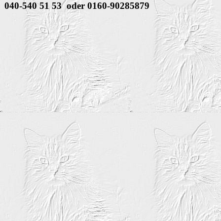
040-540 51 53 oder 0160-90285879