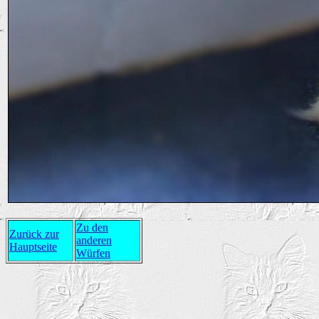
Zu den
Zurück zur
anderen
Hauptseite
Würfen