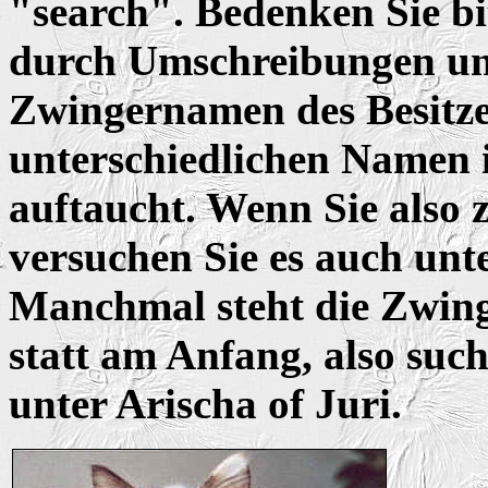
"search". Bedenken Sie bit
durch Umschreibungen u
Zwingernamen des Besitzer
unterschiedlichen Namen
auftaucht. Wenn Sie also 
versuchen Sie es auch unt
Manchmal steht die Zwin
statt am Anfang, also such
unter Arischa of Juri.