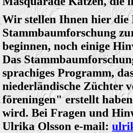
Masquarade
Katzen, die 
Wir stellen Ihnen hier die
Stammbaumforschung zur 
beginnen, noch einige Hin
Das Stammbaumforschungs
sprachiges Programm, das
niederländische Züchter v
föreningen" erstellt habe
wird. Bei Fragen und Hinw
Ulrika Olsson e-mail:
ulr