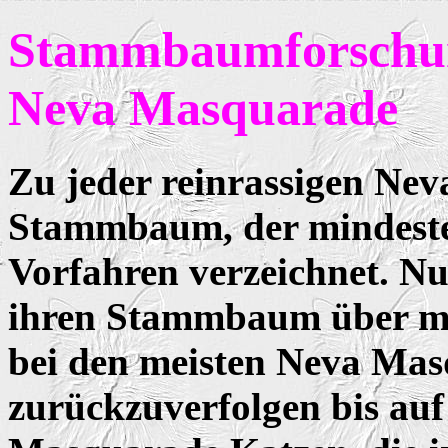
Stammbaumforsch
Neva Masquarade
Zu jeder reinrassigen Ne
Stammbaum, der mindeste
Vorfahren verzeichnet. N
ihren Stammbaum über meh
bei den meisten
Neva Mas
zurückzuverfolgen bis auf