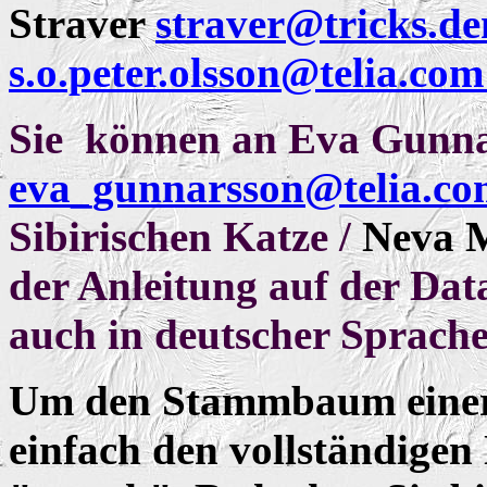
Straver
straver@tricks.d
s.o.peter.olsson@telia.co
Sie können an Eva Gunn
eva_gunnarsson@telia.co
Sibirischen Katze /
Neva 
der Anleitung auf der Data
auch in deutscher Sprache
Um den Stammbaum einer 
einfach den vollständigen