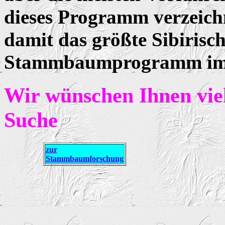
dieses Programm verzeichn
damit das größte Sibirisc
Stammbaumprogramm im 
Wir wünschen Ihnen viel
Suche
zur
Stammbaumforschung