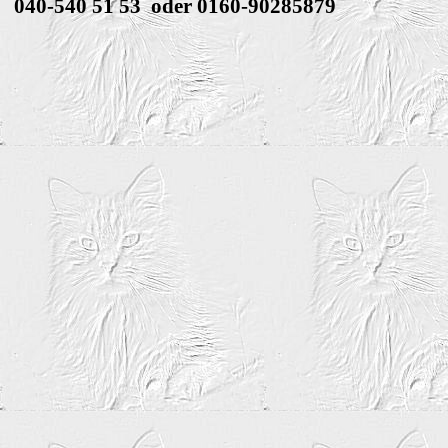
040-540 51 53 oder 0160-90285879