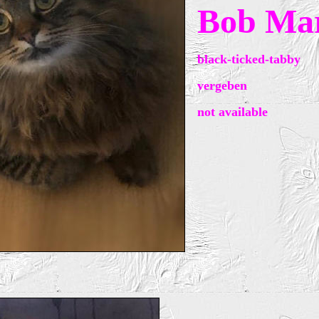
Bob Mar
black-ticked-tabby
vergeben
not available