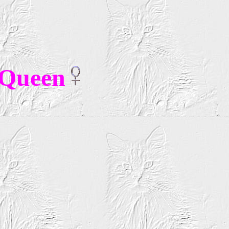
 Queen