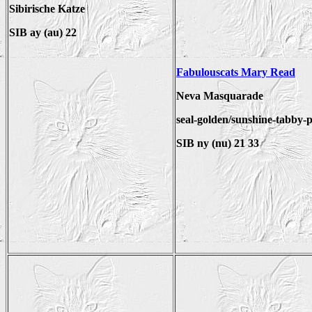
Sibirische Katze
SIB ay (au) 22
Fabulouscats Mary Read
Neva Masquarade
seal-golden/sunshine-tabby-p
SIB ny (nu) 21 33