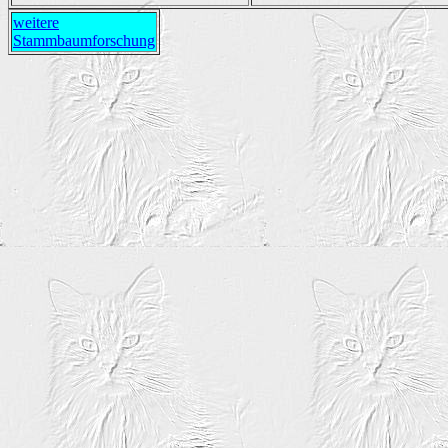
weitere
Stammbaumforschung